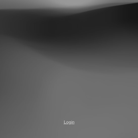
Login